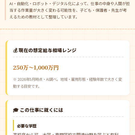
AI・自動化・ロボット・デジタル化によって、仕事の中身や人間が担
当する作業量が大きく変わる可能性を、子ども・保護者・先生が考
えるための教材として整理しています。
💰 現在の想定給与相場レンジ
250万〜1,000万円
※ 2026年5月時点・AI調べ。地域・雇用形態・経験年数で大きく変
動する目安です。
🎓 この仕事に就くには
必要な学歴
高校卒から可。大学・専門学校で関連分野を学ぶと有利