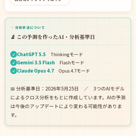
— 分析手法について
🔬 この予測を作ったAI・分析基準日
ChatGPT 5.5
Thinkingモード
✓
Gemini 3.5 Flash
Flashモード
✓
Claude Opus 4.7
Opus 4.7モード
✓
📅 分析基準日：2026年5月25日 ／ 3つのAIモデル
によるクロス分析をもとに作成しています。AIの予測
は今後のアップデートにより変わる可能性がありま
す。