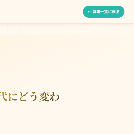
← 職業一覧に戻る
代にどう変わ