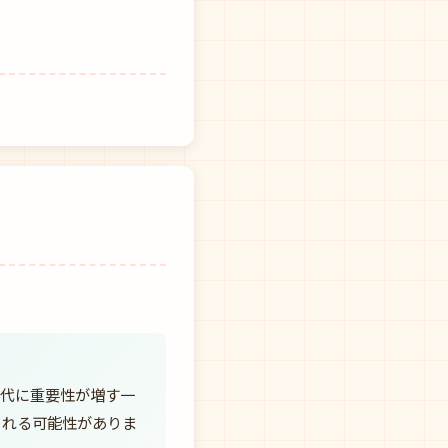
時代に重要性が増す一
される可能性がありま