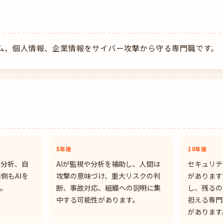
ム、個人情報、企業情報をサイバー攻撃から守る専門職です。
5年後
10年後
グ分析、自
AIが監視や分析を補助し、人間は
セキュリテ
側もAIを
攻撃の意味づけ、重大リスクの判
があります
す。
断、事故対応、組織への説明に集
し、残るの
中する可能性があります。
担える専門
があります