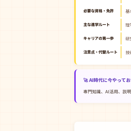
必要な資格・免許
基
主な進学ルート
理
キャリアの第一歩
研
注意点・代替ルート
技
🚀 AI時代に今やって
専門知識、AI活用、説