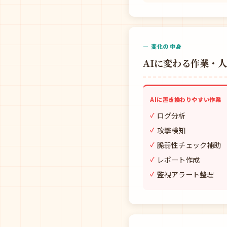
— 変化の中身
AIに変わる作業・
AIに置き換わりやすい作業
ログ分析
攻撃検知
脆弱性チェック補助
レポート作成
監視アラート整理