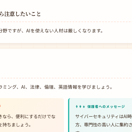
ら注意したいこと
分野ですが、AIを使えない人材は厳しくなります。
ラミング、AI、法律、倫理、英語情報を学びましょう。
ジ
👨‍👩‍👧 保護者へのメッセージ
きなら、便利にするだけでな
サイバーセキュリティはAI
を持ちましょう。
方、専門性の高い人に集約