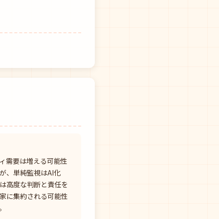
ィ需要は増える可能性
が、単純監視はAI化
は高度な判断と責任を
家に集約される可能性
。