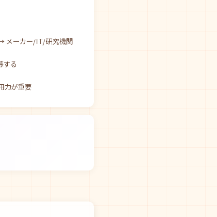
 メーカー/IT/研究機関
募する
用力が重要