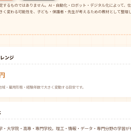
定するものではありません。AI・自動化・ロボット・デジタル化によって、
きく変わる可能性を、子ども・保護者・先生が考えるための教材として整理
場レンジ
万円
べ。地域・雇用形態・経験年数で大きく変動する目安です。
は
学・大学院・高専・専門学校。理工・情報・データ・専門分野の学習が