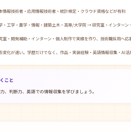
本情報技術者・応用情報技術者・統計検定・クラウド資格などが有利
学・工学・農学・情報・建築土木・高専/大学院 → 研究室・インターン →
究室・開発補助・インターン・個人制作で実績を作り、技術職採用へ応
術変化が速い。学歴だけでなく、作品・実装経験・英語情報収集・AI活
おくこと
明力、判断力、英語での情報収集を学びましょう。