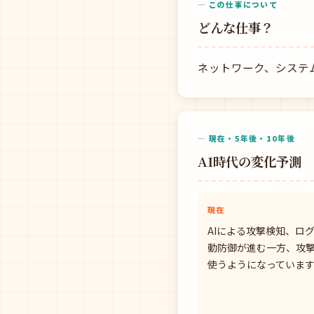
— この仕事について
どんな仕事？
ネットワーク、システ
— 現在・5年後・10年後
AI時代の変化予測
現在
AIによる攻撃検知、ロ
動防御が進む一方、攻撃
使うようになっていま