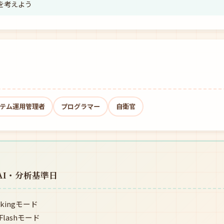
全を考えよう
ステム運用管理者
プログラマー
自衛官
AI・分析基準日
kingモード
lashモード