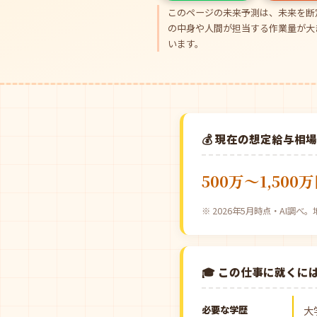
このページの未来予測は、未来を断
の中身や人間が担当する作業量が大
います。
💰 現在の想定給与相
500万〜1,500
※ 2026年5月時点・AI調
🎓 この仕事に就くに
必要な学歴
大