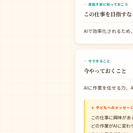
— 目指す前に知っておこう
この仕事を目指すな
AIで効率化されるた
— 今できること
今やっておくこと
AIに作業を任せる力
👦 子どもへのメッセー
この仕事に興味があ
どの作業がAIに変