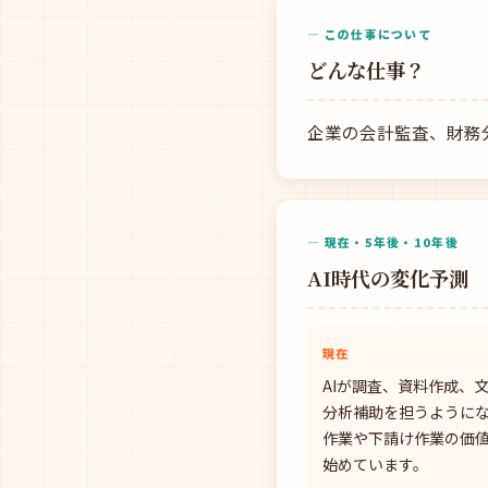
— この仕事について
どんな仕事？
企業の会計監査、財務
— 現在・5年後・10年後
AI時代の変化予測
現在
AIが調査、資料作成、
分析補助を担うように
作業や下請け作業の価
始めています。