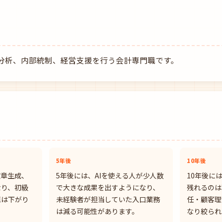
分析、内部統制、経営支援を行う会計専門職です。
5年後
10年後
文章生成、
5年後には、AIを使える人が少人数
10年後に
なり、初級
で大きな成果を出すようになり、
残れるのは
値は下がり
未経験者が担当していた入口業務
任・顧客理
は減る可能性があります。
なり絞られ