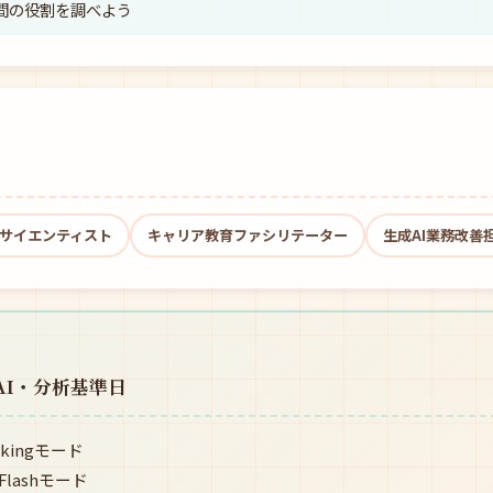
人間の役割を調べよう
サイエンティスト
キャリア教育ファシリテーター
生成AI業務改善
AI・分析基準日
kingモード
lashモード