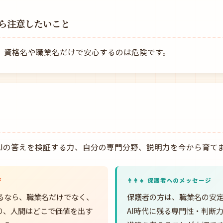
ら注意したいこと
め、資格名や職業名だけで安心するのは危険です。
、AIの答えを検証する力、自分の専門分野、説明力を今から育て
ジ
👨‍👩‍👧 保護者へのメッセージ
るなら、職業名だけでなく、
保護者の方は、職業名の安
わり、人間はどこで価値を出す
AI時代に残る専門性・判断