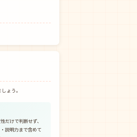
ましょう。
定性だけで判断せず、
力・説明力まで含めて