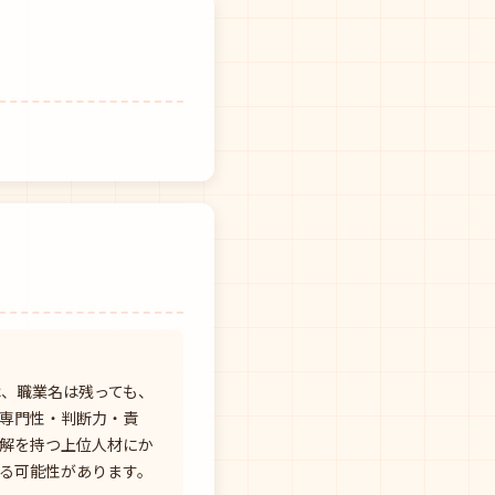
は、職業名は残っても、
専門性・判断力・責
解を持つ上位人材にか
る可能性があります。