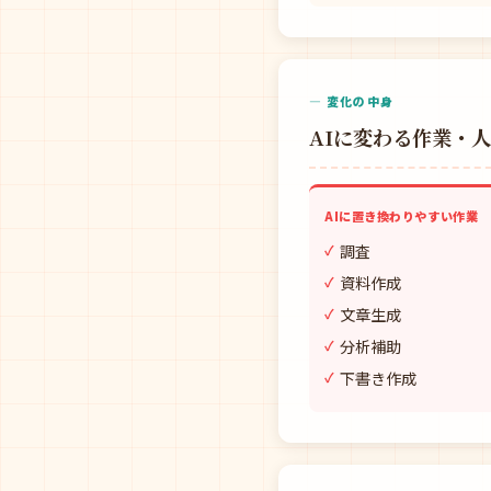
— 変化の中身
AIに変わる作業・
AIに置き換わりやすい作業
調査
資料作成
文章生成
分析補助
下書き作成