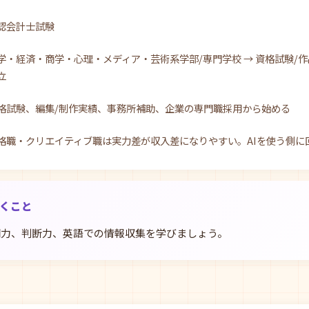
認会計士試験
学・経済・商学・心理・メディア・芸術系学部/専門学校 → 資格試験/作
立
格試験、編集/制作実績、事務所補助、企業の専門職採用から始める
格職・クリエイティブ職は実力差が収入差になりやすい。AIを使う側に
おくこと
明力、判断力、英語での情報収集を学びましょう。