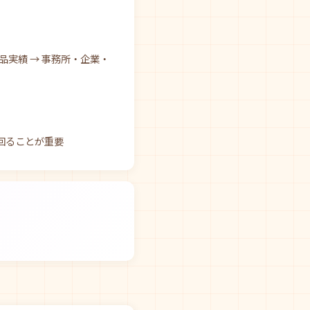
品実績 → 事務所・企業・
回ることが重要