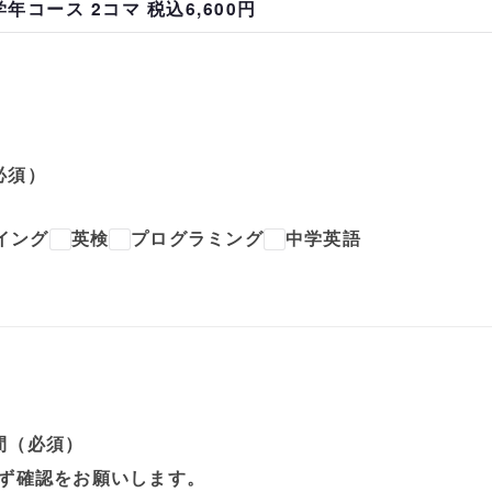
必須）
イング
英検
プログラミング
中学英語
間（必須）
必ず確認をお願いします。