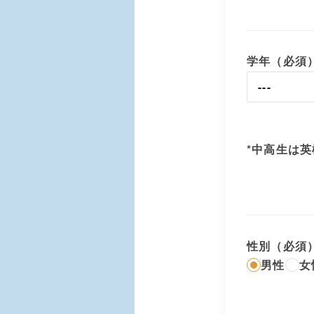
学年（必須
*中高生は
性別（必須
男性
女