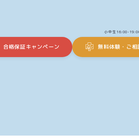
小中生16:00-19:0
】合格保証キャンペーン
無料体験・ご相