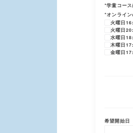
*学童コース
*オンライン
火曜日16:3
火曜日20:0
水曜日18:5
木曜日17:4
金曜日17:4
希望開始日（必