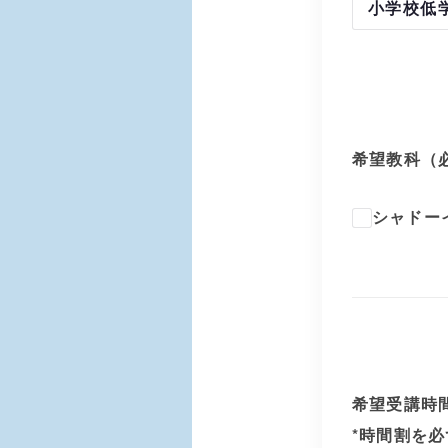
希望教科（
シャドー
希望受講時
*時間割を