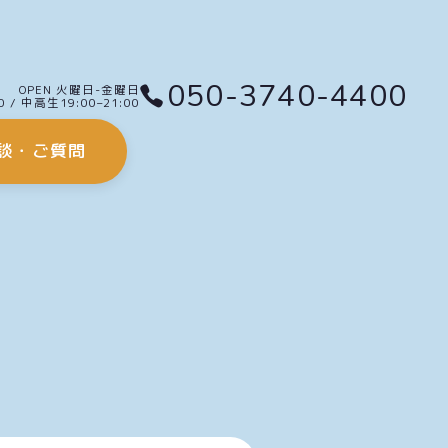
050-3740-4400
OPEN 火曜日-金曜日
0 / 中高生19:00–21:00
談・ご質問