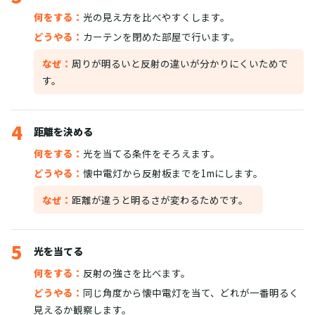
何をする：
光の見え方を比べやすくします。
どうやる：
カーテンを閉めた部屋で行います。
なぜ：
周りが明るいと反射の違いが分かりにくいためで
す。
4
距離を決める
何をする：
光を当てる条件をそろえます。
どうやる：
懐中電灯から反射板までを1mにします。
なぜ：
距離が違うと明るさが変わるためです。
5
光を当てる
何をする：
反射の強さを比べます。
どうやる：
同じ角度から懐中電灯を当て、どれが一番明るく
見えるか観察します。