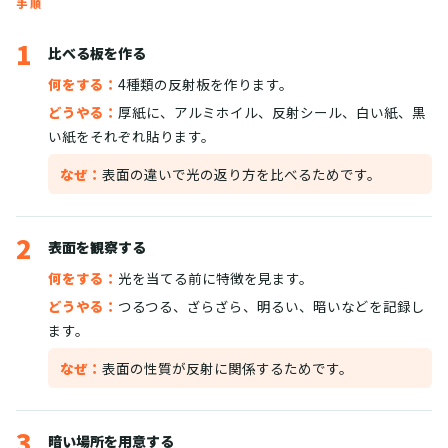
手順
1
比べる板を作る
何をする：
4種類の反射板を作ります。
どうやる：
厚紙に、アルミホイル、反射シール、白い紙、黒
い紙をそれぞれ貼ります。
なぜ：
表面の違いで光の返り方を比べるためです。
2
表面を観察する
何をする：
光を当てる前に特徴を見ます。
どうやる：
つるつる、ざらざら、明るい、暗いなどを記録し
ます。
なぜ：
表面の性質が反射に関係するためです。
3
暗い場所を用意する