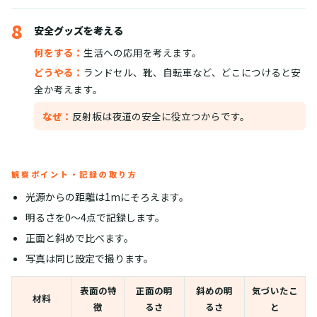
8
安全グッズを考える
何をする：
生活への応用を考えます。
どうやる：
ランドセル、靴、自転車など、どこにつけると安
全か考えます。
なぜ：
反射板は夜道の安全に役立つからです。
観察ポイント・記録の取り方
光源からの距離は1mにそろえます。
明るさを0〜4点で記録します。
正面と斜めで比べます。
写真は同じ設定で撮ります。
表面の特
正面の明
斜めの明
気づいたこ
材料
徴
るさ
るさ
と