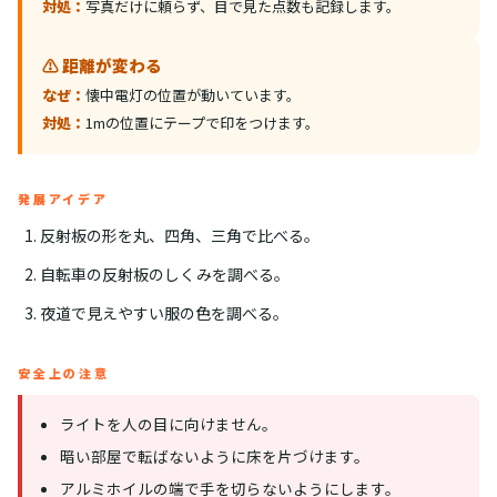
対処：
写真だけに頼らず、目で見た点数も記録します。
⚠️ 距離が変わる
なぜ：
懐中電灯の位置が動いています。
対処：
1mの位置にテープで印をつけます。
発展アイデア
反射板の形を丸、四角、三角で比べる。
自転車の反射板のしくみを調べる。
夜道で見えやすい服の色を調べる。
安全上の注意
ライトを人の目に向けません。
暗い部屋で転ばないように床を片づけます。
アルミホイルの端で手を切らないようにします。