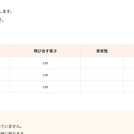
します。
す。
飛び出す高さ
安定性
cm
cm
cm
めていません。
内側に折ります。