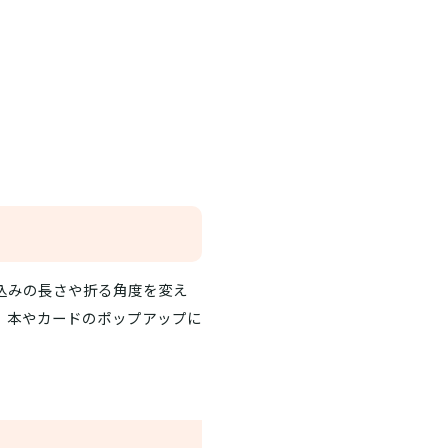
込みの長さや折る角度を変え
。本やカードのポップアップに