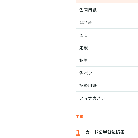
色画用紙
はさみ
のり
定規
鉛筆
色ペン
記録用紙
スマホカメラ
手順
1
カードを半分に折る