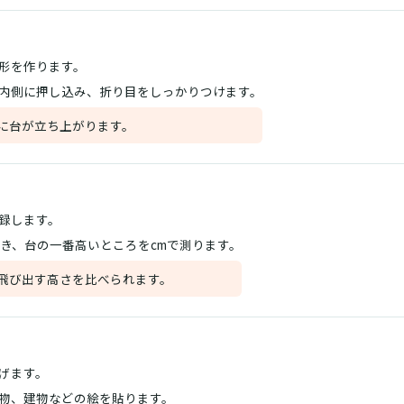
形を作ります。
内側に押し込み、折り目をしっかりつけます。
に台が立ち上がります。
録します。
開き、台の一番高いところをcmで測ります。
飛び出す高さを比べられます。
げます。
物、建物などの絵を貼ります。