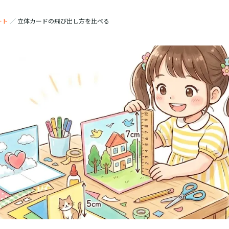
ート
／
立体カードの飛び出し方を比べる