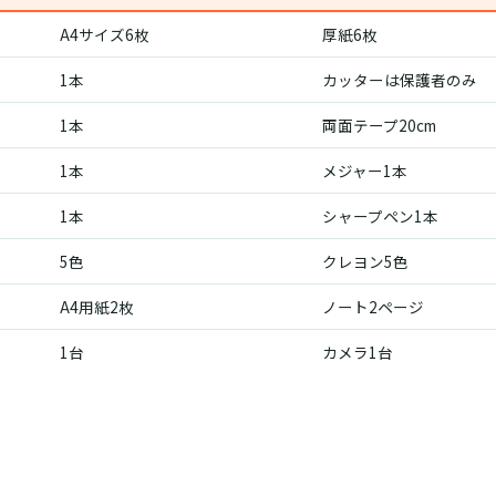
A4サイズ6枚
厚紙6枚
1本
カッターは保護者のみ
1本
両面テープ20cm
1本
メジャー1本
1本
シャープペン1本
5色
クレヨン5色
A4用紙2枚
ノート2ページ
1台
カメラ1台