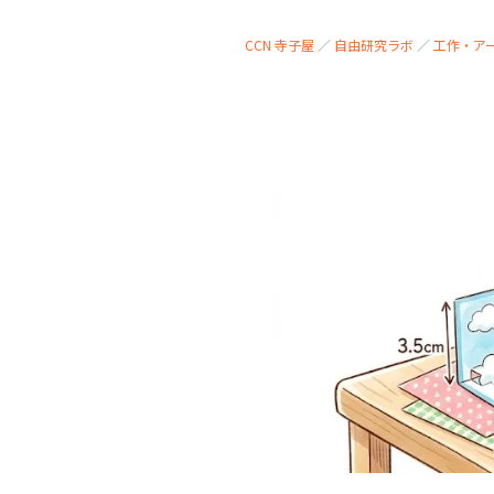
CCN 寺子屋
／
自由研究ラボ
／
工作・ア