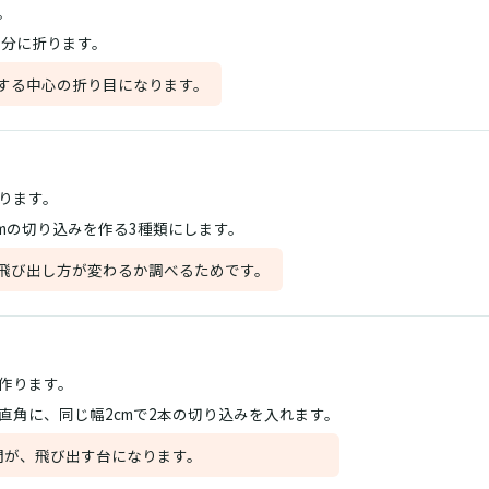
。
半分に折ります。
する中心の折り目になります。
ります。
6cmの切り込みを作る3種類にします。
飛び出し方が変わるか調べるためです。
作ります。
直角に、同じ幅2cmで2本の切り込みを入れます。
間が、飛び出す台になります。