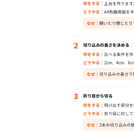
何をする：
土台を作ります
どうやる：
A4色画用紙を
なぜ：
開いたり閉じたり
2
切り込みの長さを決める
何をする：
比べる条件を作
どうやる：
2cm、4cm、
なぜ：
切り込みの長さで
3
折り目から切る
何をする：
飛び出す部分を
どうやる：
折り目に対して
なぜ：
2本の切り込みの