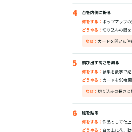
4
台を内側に折る
何をする：
ポップアップの
どうやる：
切り込みの間を
なぜ：
カードを開いた時
5
飛び出す高さを測る
何をする：
結果を数字で記
どうやる：
カードを90度
なぜ：
切り込みの長さと
6
絵を貼る
何をする：
作品として仕上
どうやる：
台の上に花、動