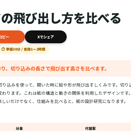
ドの飛び出し方を比べる
コピー
Xでシェア
⏱ 準備30分 / 実施1〜2時間
作り、切り込みの長さで飛び出す高さを比べます。
切り込みを使って、開いた時に絵や形が飛び出すしくみです。切り
変わります。これは紙の構造と動きの関係を利用したデザインです
楽しいだけでなく、仕組みを比べると、紙の設計研究になります。
分量
代替案