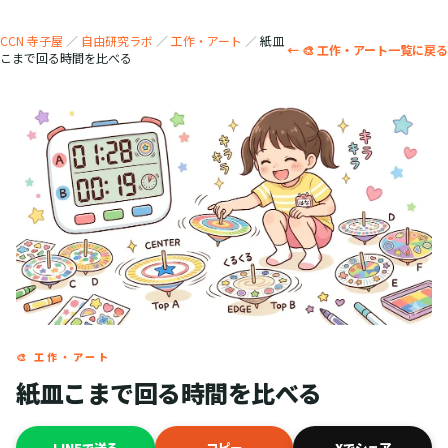
CCN 寺子屋
／
自由研究ラボ
／
工作・アート
／
紙皿
← 🎨 工作・アート一覧に戻る
こまで回る時間を比べる
🎨 工作・アート
紙皿こまで回る時間を比べる