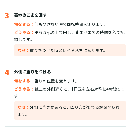
3
基本のこまを回す
何をする：
何もつけない時の回転時間を測ります。
どうやる：
平らな机の上で回し、止まるまでの時間を秒で記
録します。
なぜ：
重りをつけた時と比べる基準になります。
4
外側に重りをつける
何をする：
重りの位置を変えます。
どうやる：
紙皿の外側近くに、1円玉を左右対称に4枚貼りま
す。
なぜ：
外側に重さがあると、回り方が変わるか調べられ
ます。