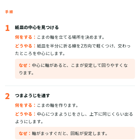
手順
1
紙皿の中心を見つける
何をする：
こまの軸を立てる場所を決めます。
どうやる：
紙皿を半分に折る線を2方向で軽くつけ、交わっ
たところを中心にします。
なぜ：
中心に軸があると、こまが安定して回りやすくな
ります。
2
つまようじを通す
何をする：
こまの軸を作ります。
どうやる：
中心につまようじをさし、上下に同じくらい出る
ようにします。
なぜ：
軸がまっすぐだと、回転が安定します。