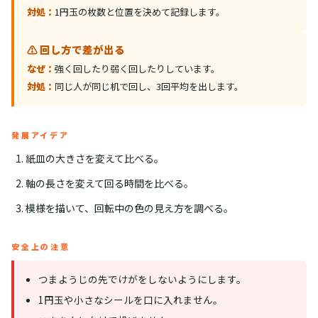
対処：
1円玉の枚数と位置を決めて記録します。
⚠️ 回し方で差が出る
なぜ：
強く回したり弱く回したりしています。
対処：
同じ人が同じ机で回し、3回平均を出します。
発展アイデア
紙皿の大きさを変えて比べる。
軸の長さを変えて回る時間を比べる。
模様を描いて、回転中の色の見え方を調べる。
安全上の注意
つまようじの先でけがをしないようにします。
1円玉や小さなシールを口に入れません。