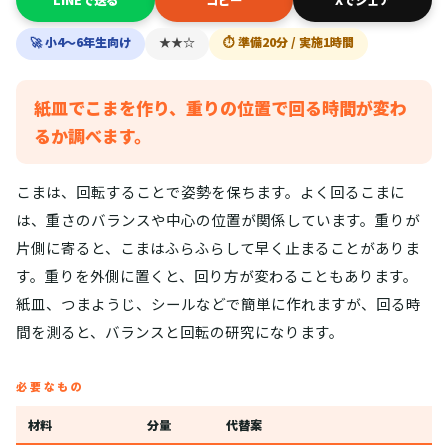
LINEで送る
コピー
Xでシェア
🚀 小4〜6年生向け
★★☆
⏱ 準備20分 / 実施1時間
紙皿でこまを作り、重りの位置で回る時間が変わ
るか調べます。
こまは、回転することで姿勢を保ちます。よく回るこまに
は、重さのバランスや中心の位置が関係しています。重りが
片側に寄ると、こまはふらふらして早く止まることがありま
す。重りを外側に置くと、回り方が変わることもあります。
紙皿、つまようじ、シールなどで簡単に作れますが、回る時
間を測ると、バランスと回転の研究になります。
必要なもの
材料
分量
代替案