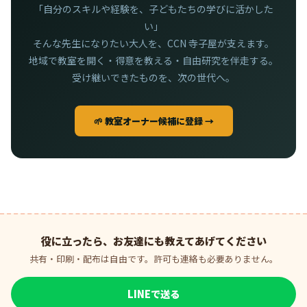
「自分のスキルや経験を、子どもたちの学びに活かした
い」
そんな先生になりたい大人を、CCN 寺子屋が支えます。
地域で教室を開く・得意を教える・自由研究を伴走する。
受け継いできたものを、次の世代へ。
🌱 教室オーナー候補に登録 →
役に立ったら、お友達にも教えてあげてください
共有・印刷・配布は自由です。許可も連絡も必要ありません。
LINEで送る