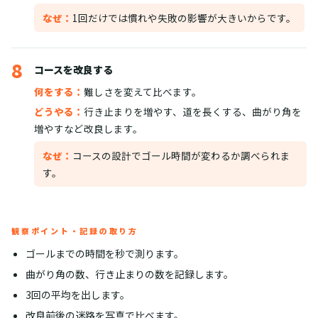
なぜ：
1回だけでは慣れや失敗の影響が大きいからです。
8
コースを改良する
何をする：
難しさを変えて比べます。
どうやる：
行き止まりを増やす、道を長くする、曲がり角を
増やすなど改良します。
なぜ：
コースの設計でゴール時間が変わるか調べられま
す。
観察ポイント・記録の取り方
ゴールまでの時間を秒で測ります。
曲がり角の数、行き止まりの数を記録します。
3回の平均を出します。
改良前後の迷路を写真で比べます。