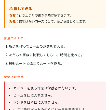
⚠️ 難しすぎる
なぜ：
行き止まりや曲がり角が多すぎます。
対処：
最初は短いコースにして、後から難しくします。
発展アイデア
坂道を作ってビー玉の速さを変える。
友だちや家族に挑戦してもらい、時間を比べる。
最短ルートと遠回りルートを作る。
安全上の注意
カッターを使う作業は保護者が行います。
ビー玉を口に入れません。
ボンドを目や口に入れません。
小さい子やペットの近くにビー玉を置きません。