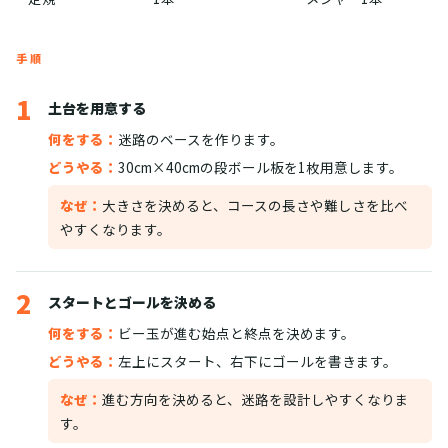
手順
1
土台を用意する
何をする：
迷路のベースを作ります。
どうやる：
30cm×40cmの段ボール板を1枚用意します。
なぜ：
大きさを決めると、コースの長さや難しさを比べ
やすくなります。
2
スタートとゴールを決める
何をする：
ビー玉が進む始点と終点を決めます。
どうやる：
左上にスタート、右下にゴールを書きます。
なぜ：
進む方向を決めると、迷路を設計しやすくなりま
す。