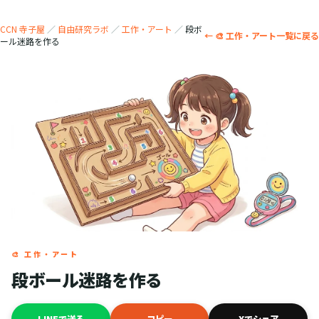
CCN 寺子屋
／
自由研究ラボ
／
工作・アート
／
段ボ
← 🎨 工作・アート一覧に戻る
ール迷路を作る
🎨 工作・アート
段ボール迷路を作る