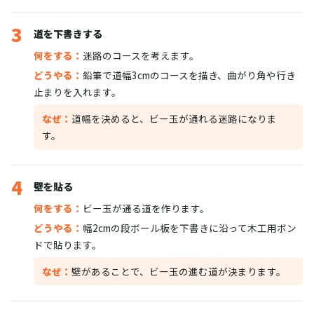
3
道を下書きする
何をする：
迷路のコースを考えます。
どうやる：
鉛筆で道幅3cmのコースを描き、曲がり角や行き
止まりを入れます。
なぜ：
道幅を決めると、ビー玉が通れる迷路になりま
す。
4
壁を貼る
何をする：
ビー玉が通る道を作ります。
どうやる：
幅2cmの段ボール板を下書きに沿って木工用ボン
ドで貼ります。
なぜ：
壁があることで、ビー玉の進む道が決まります。