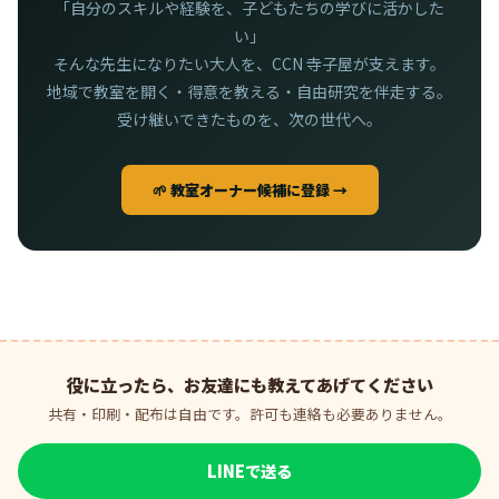
「自分のスキルや経験を、子どもたちの学びに活かした
い」
そんな先生になりたい大人を、CCN 寺子屋が支えます。
地域で教室を開く・得意を教える・自由研究を伴走する。
受け継いできたものを、次の世代へ。
🌱 教室オーナー候補に登録 →
役に立ったら、お友達にも教えてあげてください
共有・印刷・配布は自由です。許可も連絡も必要ありません。
LINEで送る