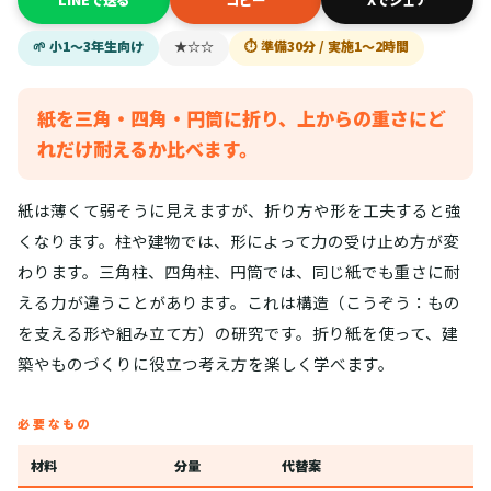
LINEで送る
コピー
Xでシェア
🌱 小1〜3年生向け
★☆☆
⏱ 準備30分 / 実施1〜2時間
紙を三角・四角・円筒に折り、上からの重さにど
れだけ耐えるか比べます。
紙は薄くて弱そうに見えますが、折り方や形を工夫すると強
くなります。柱や建物では、形によって力の受け止め方が変
わります。三角柱、四角柱、円筒では、同じ紙でも重さに耐
える力が違うことがあります。これは構造（こうぞう：もの
を支える形や組み立て方）の研究です。折り紙を使って、建
築やものづくりに役立つ考え方を楽しく学べます。
必要なもの
材料
分量
代替案