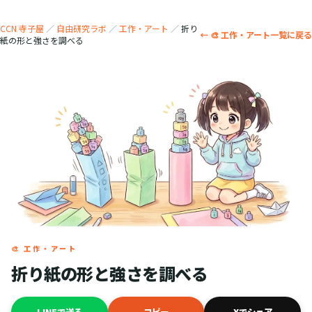
CCN 寺子屋
／
自由研究ラボ
／
工作・アート
／
折り
← 🎨 工作・アート一覧に戻る
紙の形と強さを調べる
🎨 工作・アート
折り紙の形と強さを調べる