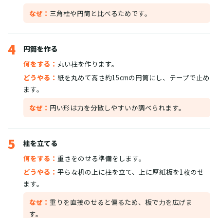
なぜ：
三角柱や円筒と比べるためです。
4
円筒を作る
何をする：
丸い柱を作ります。
どうやる：
紙を丸めて高さ約15cmの円筒にし、テープで止め
ます。
なぜ：
円い形は力を分散しやすいか調べられます。
5
柱を立てる
何をする：
重さをのせる準備をします。
どうやる：
平らな机の上に柱を立て、上に厚紙板を1枚のせ
ます。
なぜ：
重りを直接のせると偏るため、板で力を広げま
す。