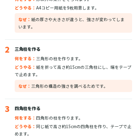
どうやる：
A4コピー用紙を9枚用意します。
なぜ：
紙の厚さや大きさが違うと、強さが変わってしま
います。
2
三角柱を作る
何をする：
三角形の柱を作ります。
どうやる：
紙を折って高さ約15cmの三角柱にし、端をテープ
で止めます。
なぜ：
三角形の構造の強さを調べるためです。
3
四角柱を作る
何をする：
四角形の柱を作ります。
どうやる：
同じ紙で高さ約15cmの四角柱を作り、テープで止
めます。