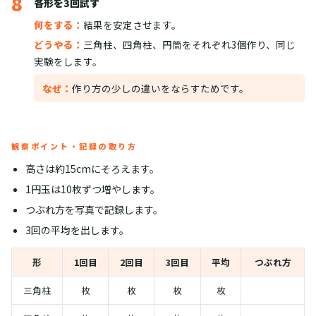
8
各形を3回試す
何をする：
結果を安定させます。
どうやる：
三角柱、四角柱、円筒をそれぞれ3個作り、同じ
実験をします。
なぜ：
作り方の少しの違いをならすためです。
観察ポイント・記録の取り方
高さは約15cmにそろえます。
1円玉は10枚ずつ増やします。
つぶれ方を写真で記録します。
3回の平均を出します。
形
1回目
2回目
3回目
平均
つぶれ方
三角柱
枚
枚
枚
枚