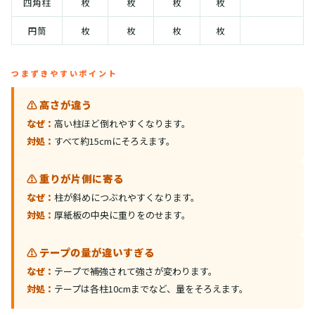
四角柱
枚
枚
枚
枚
円筒
枚
枚
枚
枚
つまずきやすいポイント
⚠️ 高さが違う
なぜ：
高い柱ほど倒れやすくなります。
対処：
すべて約15cmにそろえます。
⚠️ 重りが片側に寄る
なぜ：
柱が斜めにつぶれやすくなります。
対処：
厚紙板の中央に重りをのせます。
⚠️ テープの量が違いすぎる
なぜ：
テープで補強されて強さが変わります。
対処：
テープは各柱10cmまでなど、量をそろえます。