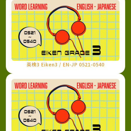
英検3 Eiken3 / EN-JP 0521-0540