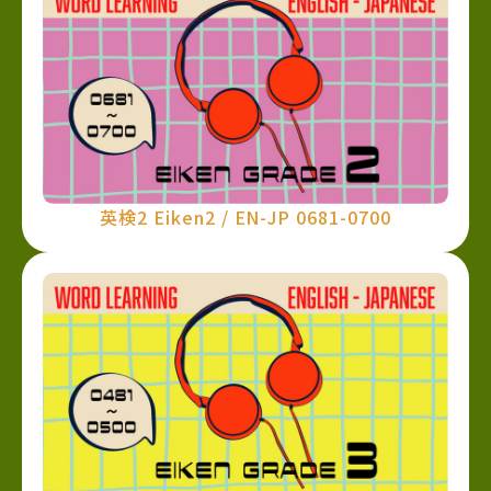
英検2 Eiken2 / EN-JP 0681-0700