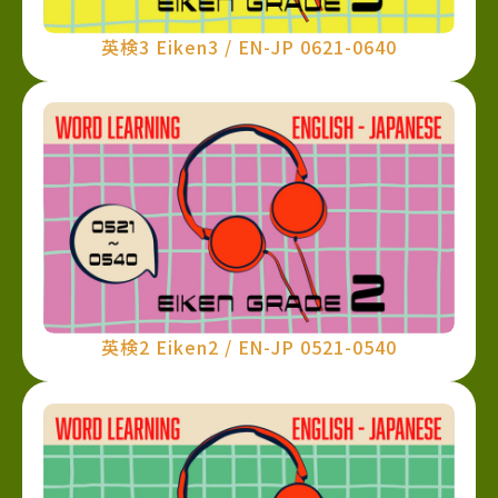
英検3 Eiken3 / EN-JP 0621-0640
英検2 Eiken2 / EN-JP 0521-0540