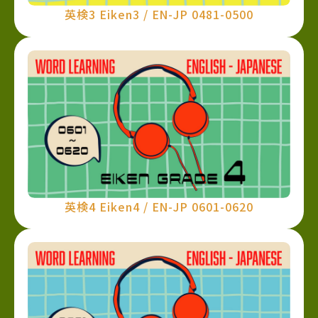
英検3 Eiken3 / EN-JP 0481-0500
英検4 Eiken4 / EN-JP 0601-0620