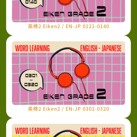
英検2 Eiken2 / EN-JP 0121-0140
英検2 Eiken2 / EN-JP 0301-0320