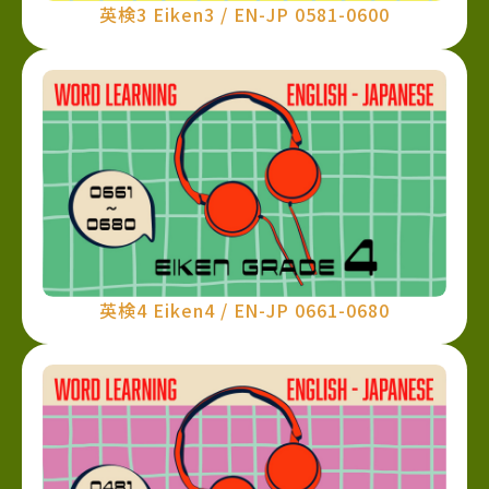
英検3 Eiken3 / EN-JP 0581-0600
英検4 Eiken4 / EN-JP 0661-0680