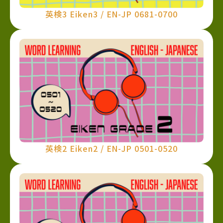
英検3 Eiken3 / EN-JP 0681-0700
英検2 Eiken2 / EN-JP 0501-0520