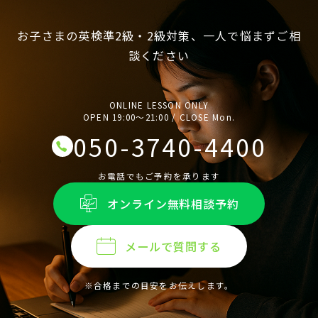
お子さまの英検準2級・2級対策、一人で悩まずご相
談ください
ONLINE LESSON ONLY
OPEN 19:00〜21:00 / CLOSE Mon.
050-3740-4400
お電話でもご予約を承ります
オンライン無料相談予約
メールで質問する
※合格までの目安をお伝えします。