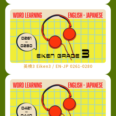
英検3 Eiken3 / EN-JP 0261-0280