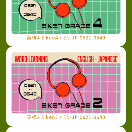
英検4 Eiken4 / EN-JP 0521-0540
英検2 Eiken2 / EN-JP 0621-0640