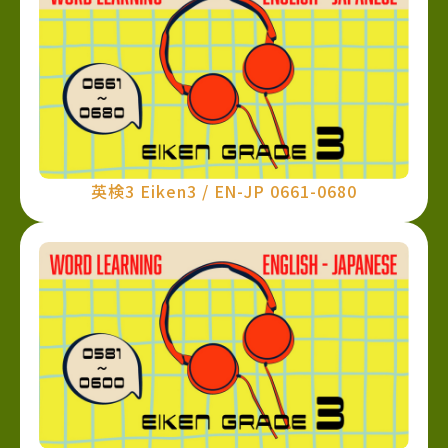
英検3 Eiken3 / EN-JP 0661-0680