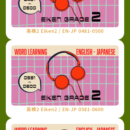
英検2 Eiken2 / EN-JP 0481-0500
英検2 Eiken2 / EN-JP 0581-0600