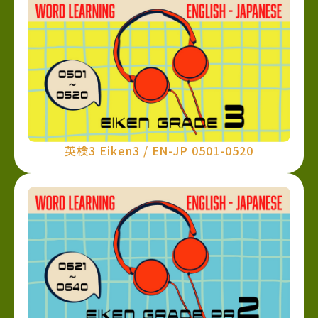
英検3 Eiken3 / EN-JP 0501-0520