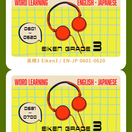
英検3 Eiken3 / EN-JP 0601-0620