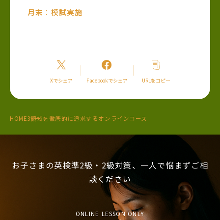
月末
：
模試実施
Xでシェア
Facebookでシェア
URLをコピー
HOME
3領域を徹底的に追求するオンラインコース
お子さまの英検準2級・2級対策、一人で悩まずご相
談ください
ONLINE LESSON ONLY