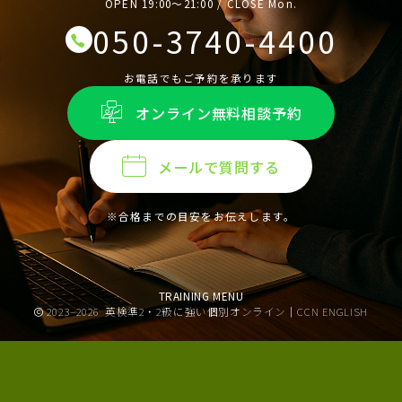
OPEN 19:00〜21:00 / CLOSE Mon.
050-3740-4400
お電話でもご予約を承ります
オンライン無料相談予約
メールで質問する
※合格までの目安をお伝えします。
TRAINING MENU
2023–2026
英検準2・2級に強い個別オンライン｜CCN ENGLISH
オンライン無料相談予約