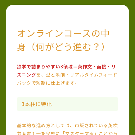
オンラインコースの中
身（何がどう進む？）
独学で詰まりやすい3領域＝英作文・面接・リ
スニング
を、型と添削・リアルタイムフィード
バックで短期に仕上げます。
3本柱に特化
基本的な進め方としては、市販されている英検
参考書１冊を完璧に「マスターする」ことから