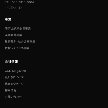
TEL: 050-3154-1004
info@ccn.jp
事業
障害児通所支援事業
英語教育事業
教育共創・社会還元事業
教材ライセンス事業
会社情報
CCN Magazine
私たちについて
代表メッセージ
採用情報
お問い合わせ