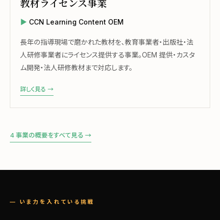
教材ライセンス事業
CCN Learning Content OEM
長年の指導現場で磨かれた教材を、教育事業者・出版社・法
人研修事業者にライセンス提供する事業。OEM 提供・カスタ
ム開発・法人研修教材まで対応します。
詳しく見る →
4 事業の概要をすべて見る →
— いま力を入れている挑戦