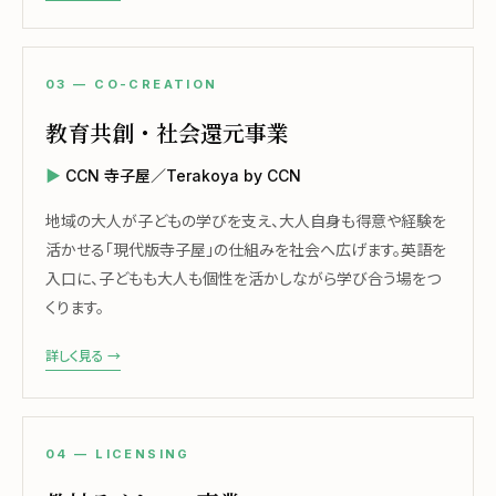
03 — CO-CREATION
教育共創・社会還元事業
CCN 寺子屋／Terakoya by CCN
地域の大人が子どもの学びを支え、大人自身も得意や経験を
活かせる「現代版寺子屋」の仕組みを社会へ広げます。英語を
入口に、子どもも大人も個性を活かしながら学び合う場をつ
くります。
詳しく見る →
04 — LICENSING