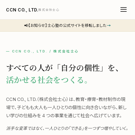
CCN CO., LTD.
株式会社士心
📢
【お知らせ】士心塾の公式サイトを移転しました
→
— CCN CO., LTD. / 株式会社士心
すべての人が「自分の個性」を、
活かせる社会をつくる。
CCN CO., LTD.（株式会社士心）は、教育・療育・教材制作の現
場で、子どもも大人も一人ひとりの個性に向き合いながら、新し
い学びの仕組みを 4 つの事業を通じて社会へ広げています。
派手な変革ではなく、一人ひとりの「できる」を一つずつ増やしていく。