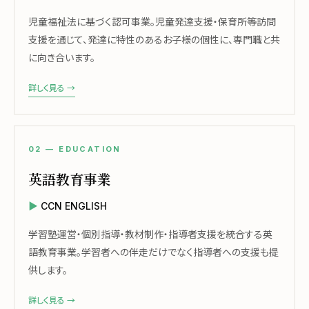
児童福祉法に基づく認可事業。児童発達支援・保育所等訪問
支援を通じて、発達に特性のあるお子様の個性に、専門職と共
に向き合います。
詳しく見る →
02 — EDUCATION
英語教育事業
CCN ENGLISH
学習塾運営・個別指導・教材制作・指導者支援を統合する英
語教育事業。学習者への伴走だけでなく指導者への支援も提
供します。
詳しく見る →