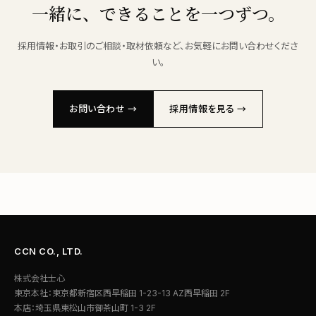
一緒に、できることを一つずつ。
採用情報・お取引のご相談・取材依頼など、お気軽にお問い合わせくださ
い。
お問い合わせ →
採用情報を見る →
CCN CO., LTD.
株式会社士心
東京本社：東京都新宿区西早稲田 1-23-13 AZ西早稲田 2F
本店：埼玉県東松山市御茶山町 1-3 2F